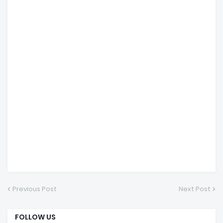
Previous Post
Next Post
FOLLOW US