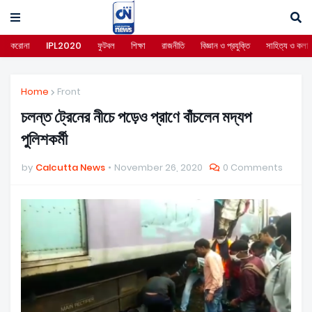
করোনা
IPL2020
ফুটবল
শিক্ষা
রাজনীতি
বিজ্ঞান ও প্রযুক্তি
সাহিত্য ও কলা
Home
Front
চলন্ত ট্রেনের নীচে পড়েও প্রাণে বাঁচলেন মদ্যপ
পুলিশকর্মী
by
Calcutta News
November 26, 2020
0 Comments