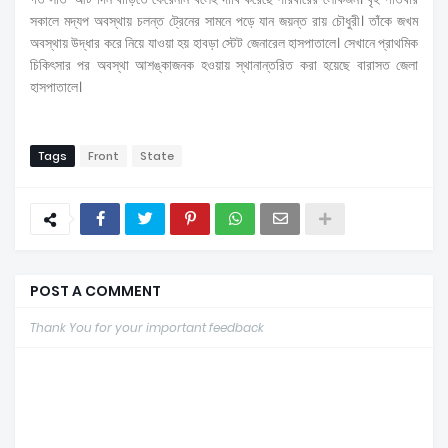
সকালে মদ্যপ অবস্থায় চলন্ত ট্রেনের সামনে পড়ে যান জয়ন্ত রায় চৌধুরী। তাঁকে জখম
অবস্থায় উদ্ধার করে নিয়ে যাওয়া হয় হাবড়া স্টেট জেনারেল হাসপাতালে। সেখানে প্রাথমিক
চিকিৎসার পর অবস্থা আশঙ্কাজনক হওয়ায় স্থানান্তরিত করা হয়েছে বারাসত জেলা
হাসপাতালে।
Tags
Front
State
POST A COMMENT
Thank You for your important feedback