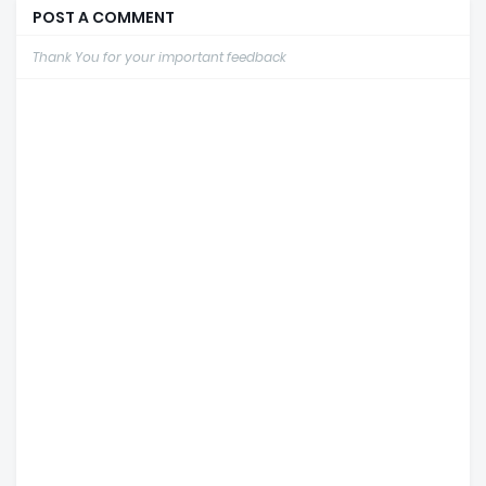
POST A COMMENT
Thank You for your important feedback