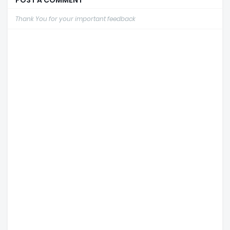
POST A COMMENT
Thank You for your important feedback