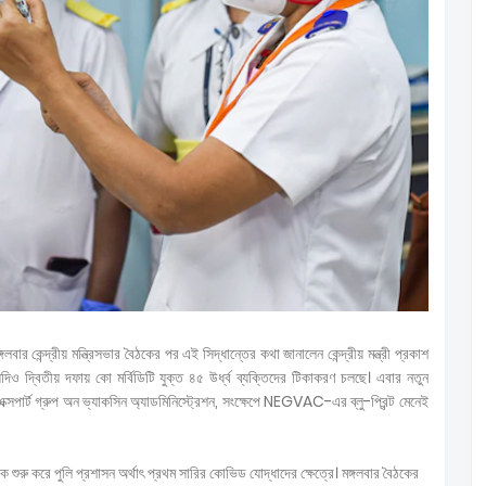
 কেন্দ্রীয় মন্ত্রিসভার বৈঠকের পর এই সিদ্ধান্তের কথা জানালেন কেন্দ্রীয় মন্ত্রী প্রকাশ
দ্বিতীয় দফায় কো মর্বিডিটি যুক্ত ৪৫ উর্ধ্ব ব্যক্তিদের টিকাকরণ চলছে। এবার নতুন
 এক্সপার্ট গ্রুপ অন ভ্যাকসিন অ্যাডমিনিস্ট্রেশন, সংক্ষেপে NEGVAC-এর ব্লু-প্রিন্ট মেনেই
 শুরু করে পুলি প্রশাসন অর্থাৎ প্রথম সারির কোভিড যোদ্ধাদের ক্ষেত্রে। মঙ্গলবার বৈঠকের