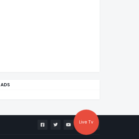
ADS
Live Tv