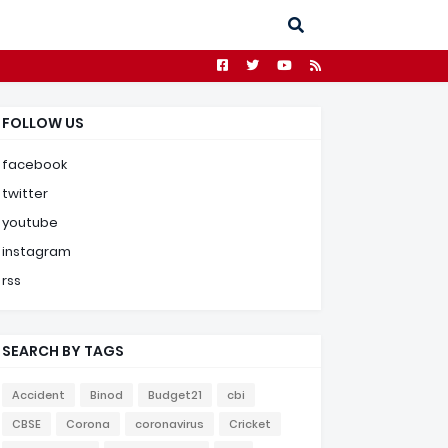
FOLLOW US
facebook
twitter
youtube
instagram
rss
SEARCH BY TAGS
Accident
Binod
Budget21
cbi
CBSE
Corona
coronavirus
Cricket