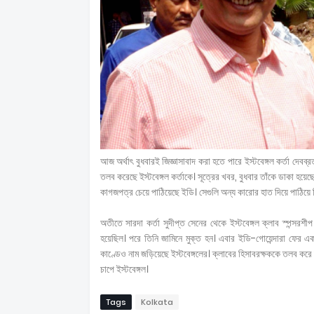
আজ অর্থাৎ বুধবারই জিজ্ঞাসাবাদ করা হতে পারে ইস্টবেঙ্গল কর্তা দেবব্রত
তলব করেছে ইস্টবেঙ্গল কর্তাকে। সূত্রের খবর, বুধবার তাঁকে ডাকা হয়েছ
কাগজপত্র চেয়ে পাঠিয়েছে ইডি। সেগুলি অন্য কারোর হাত দিয়ে পাঠিয়ে
অতীতে সারদা কর্তা সুদীপ্ত সেনের থেকে ইস্টবেঙ্গল ক্লাব স্পন্স
হয়েছিল। পরে তিনি জামিনে মুক্ত হন। এবার ইডি-গোয়েন্দারা ফের একব
কাণ্ডেও নাম জড়িয়েছে ইস্টবেঙ্গলের। ক্লাবের হিসাবরক্ষককে তলব করে দ
চাপে ইস্টবেঙ্গল।
Tags
Kolkata