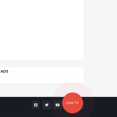
ADS
Live Tv