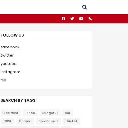
FOLLOW US
facebook
twitter
youtube
instagram
rss
SEARCH BY TAGS
Accident
Binod
Budget21
cbi
CBSE
Corona
coronavirus
Cricket