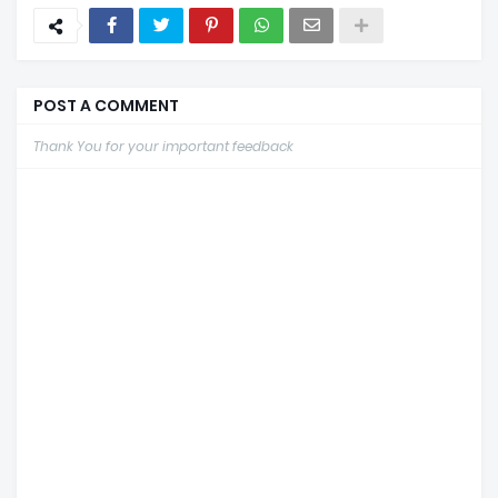
POST A COMMENT
Thank You for your important feedback