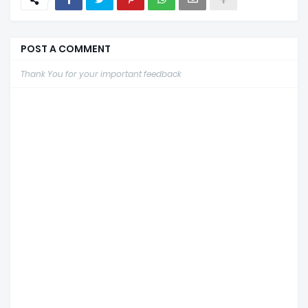
POST A COMMENT
Thank You for your important feedback