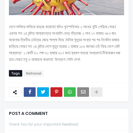
দেশে লাফিয়ে লাফিয়ে বাড়ছে করোনা। যদিও বৃহস্পতিবার ২ লাখের গন্ডি পেরিয়ে গেছে।
এরপর গত ২৪ ঘন্টায় আক্রান্তের সংখ্যাটা বেড়ে দাঁড়াচ্ছে ২ লাখ ১৭ হাজার ৩৫৩ জন.
করোনার দ্বিতীয় ঢেউয়ের জেরে পাল্লা দিয়ে দৈনিক মৃত্যুর সংখ্যা পর পর তিনদিন হাজার
ছাড়িয়ে গেছে। গত ২৪ ঘন্টায় দেশে মৃত্যু হয়েছে ১ হাজার ১৮৫ জনের। এই নিয়ে দেশে মোট
আক্রান্ত ১ কোটি ৪২ লক্ষ ৯১ হাজার ৯১৭ জন। ক্রমশ বাড়ছে সংক্রমণ। টিকাকরুন শুরু
হয়ে গেছে। তবু ও থামছেনা করোনা। উদ্বেগে গোটা দেশ।
Tags
National
POST A COMMENT
Thank You for your important feedback