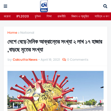
করোনা
IPL2020
ফুটবল
শিক্ষা
রাজনীতি
বিজ্ঞান ও প্রযুক্তি
সাহিত্য ও কলা
Home
National
দেশে বেড়ে দৈনিক আক্রান্তের সংখ্যা ২ লাখ ১৭ হাজার
,বাড়ছে মৃতের সংখ্যা
by
Calcutta News
April 16, 2021
0 Comments