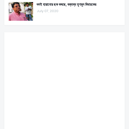
দলই হারানোর ছক কষছে, বক্তব্য তৃণমূল বিধায়কের
July 07, 2020