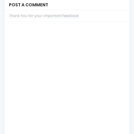
POST A COMMENT
Thank You for your important feedback