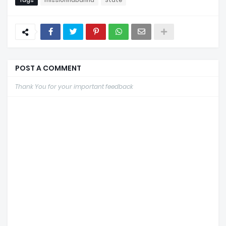
POST A COMMENT
Thank You for your important feedback