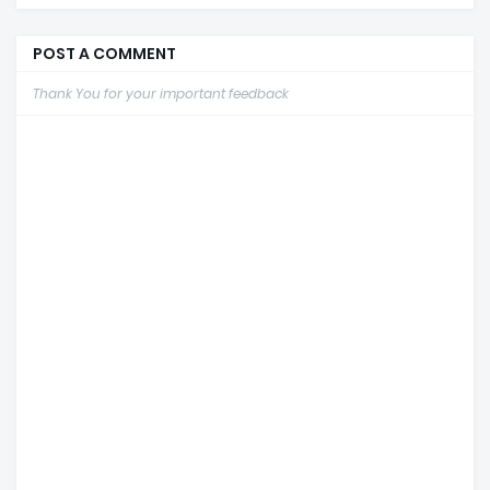
POST A COMMENT
Thank You for your important feedback