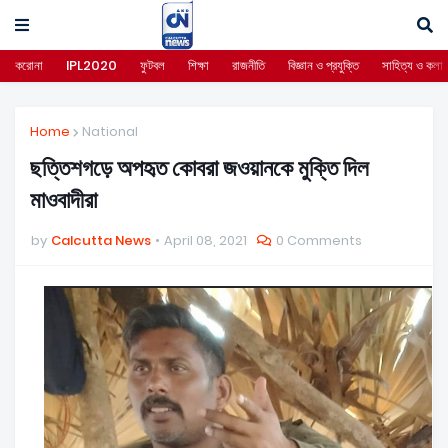
করোনা
IPL2020
ফুটবল
শিক্ষা
রাজনীতি
বিজ্ঞান ও প্রযুক্তি
সাহিত্য ও কলা
Home
National
ছত্তিশগড়ে অপহৃত কোবরা জওয়ানকে মুক্তি দিল
মাওবাদীরা
by
Calcutta News
April 08, 2021
0 Comments