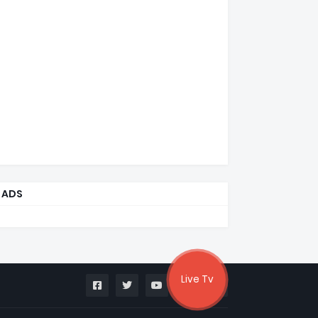
ADS
Live Tv