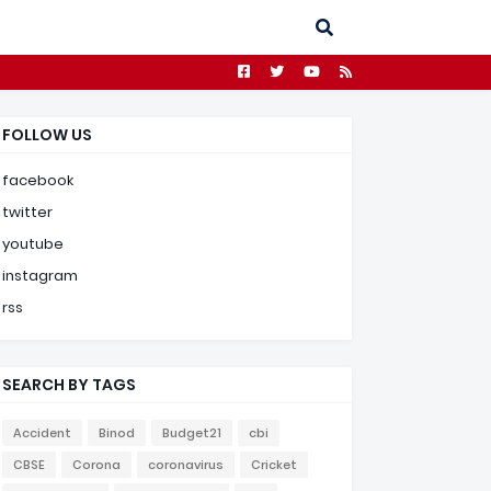
FOLLOW US
facebook
twitter
youtube
instagram
rss
SEARCH BY TAGS
Accident
Binod
Budget21
cbi
CBSE
Corona
coronavirus
Cricket