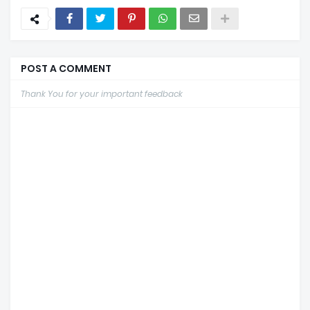
POST A COMMENT
Thank You for your important feedback