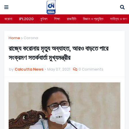
করোনা
IPL2020
ফুটবল
শিক্ষা
রাজনীতি
বিজ্ঞান ও প্রযুক্তি
সাহিত্য ও কলা
Home
Corona
রাজ্যে করোনায় মৃত্যু অব্যাহত, আরও বাড়তে পারে
সংক্রমণ সতর্কবার্তা মুখ্যমন্ত্রীর
by
Calcutta News
May 07, 2021
0 Comments