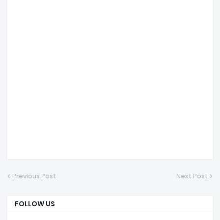
Previous Post
Next Post
FOLLOW US