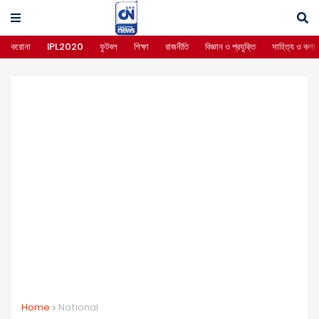
করোনা
IPL2020
ফুটবল
শিক্ষা
রাজনীতি
বিজ্ঞান ও প্রযুক্তি
সাহিত্য ও কলা
Home
National