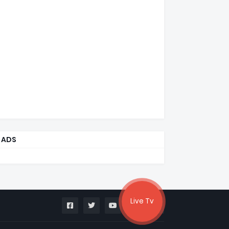
ADS
Live Tv