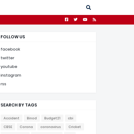
FOLLOW US
facebook
twitter
youtube
instagram
rss
SEARCH BY TAGS
Accident
Binod
Budget21
cbi
CBSE
Corona
coronavirus
Cricket