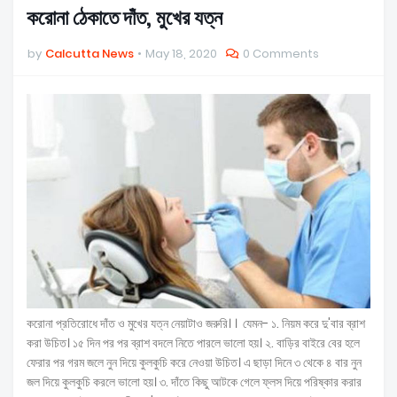
করোনা ঠেকাতে দাঁত, মুখের যত্ন
by
Calcutta News
May 18, 2020
0 Comments
করোনা প্রতিরোধে দাঁত ও মুখের যত্ন নেয়াটাও জরুরি। । যেমন- ১. নিয়ম করে দু'বার ব্রাশ
করা উচিত। ১৫ দিন পর পর ব্রাশ বদলে নিতে পারলে ভালো হয়। ২. বাড়ির বাইরে বের হলে
ফেরার পর গরম জলে নুন দিয়ে কুলকুচি করে নেওয়া উচিত। এ ছাড়া দিনে ৩ থেকে ৪ বার নুন
জল দিয়ে কুলকুচি করলে ভালো হয়। ৩. দাঁতে কিছু আটকে গেলে ফ্লস দিয়ে পরিষ্কার করার