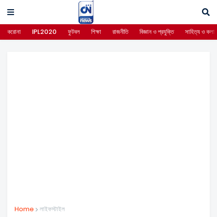
করোনা
IPL2020
ফুটবল
শিক্ষা
রাজনীতি
বিজ্ঞান ও প্রযুক্তি
সাহিত্য ও কলা
Home
লাইফস্টাইল