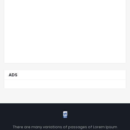
ADS
There are many variations of passages of Lorem Ipsum