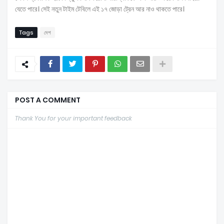
যেতে পারে। সেই নতুন টাইম টেবিলে এই ১৭ জোড়া ট্রেন আর নাও থাকতে পারে।
Tags
দেশ
POST A COMMENT
Thank You for your important feedback