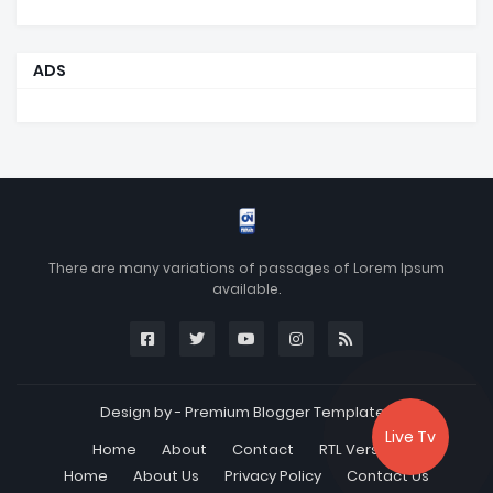
ADS
There are many variations of passages of Lorem Ipsum
available.
Design by -
Premium Blogger Templates
Live Tv
Home
About
Contact
RTL Version
Home
About Us
Privacy Policy
Contact Us