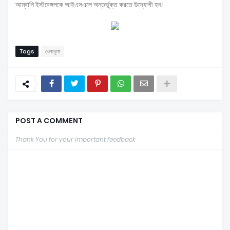
আম্বানি ইস্টবেঙ্গলকে আইএসএলে অন্তর্ভুক্ত করতে উদ্যোগী হন।
Tags
খেলাধুলা
POST A COMMENT
Thank You for your important feedback