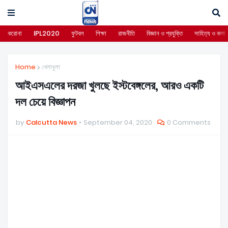
করোনা
IPL2020
ফুটবল
শিক্ষা
রাজনীতি
বিজ্ঞান ও প্রযুক্তি
সাহিত্য ও কলা
Home
খেলাধুলা
আইএসএলের দরজা খুলছে ইস্টবেঙ্গলের, আরও একটি
দল চেয়ে বিজ্ঞাপন
by
Calcutta News
September 04, 2020
0 Comments